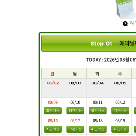
예
예약날
Step 01
TODAY : 2026년 08월 
일
월
화
수
08/02
08/03
08/04
08/05
08/09
08/10
08/11
08/12
39건가능
34건가능
49건가능
43건가능
08/16
08/17
08/18
08/19
36건가능
37건가능
48건가능
46건가능