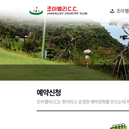
조아밸
예약신청
조아밸리CC는 편리하고 공정한 예약문화를 만드는데 