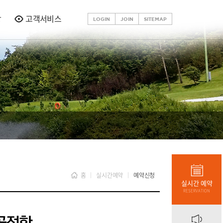
당
고객서비스
LOGIN
JOIN
SITEMAP
홈
실시간예약
예약신청
실시간 예약
RESERVATION