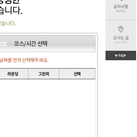
공지사항
NOTICE
있습니다.
오시는 길
코스/시간 선택
LOCATION
02
TOP
날짜를 먼저 선택해주세요.
라운딩
그린피
선택