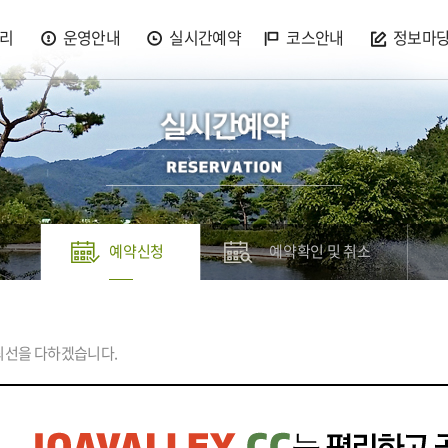
리
운영안내
실시간예약
코스안내
정보마
예약신청
예약확인 및 취소
최선을 다하겠습니다.