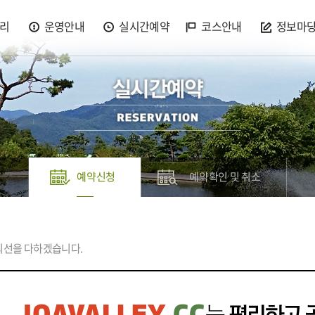
리
운영안내
실시간예약
코스안내
정보마
예약신청
예약확인 및 취소
최선을 다하겠습니다.