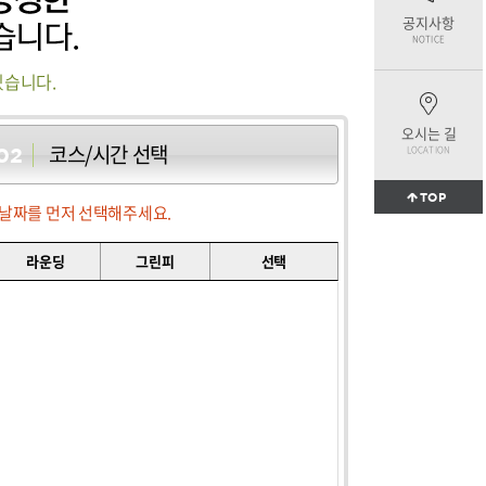
공지사항
NOTICE
있습니다.
오시는 길
코스/시간 선택
LOCATION
02
TOP
날짜를 먼저 선택해주세요.
라운딩
그린피
선택