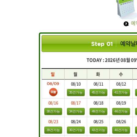
예
예약날
Step 01
TODAY : 2026년 08월 
일
월
화
수
08/10
08/11
08/12
08/09
35건가능
45건가능
41건가능
08/16
08/17
08/18
08/19
38건가능
34건가능
49건가능
46건가능
08/23
08/24
08/25
08/26
39건가능
30건가능
43건가능
40건가능