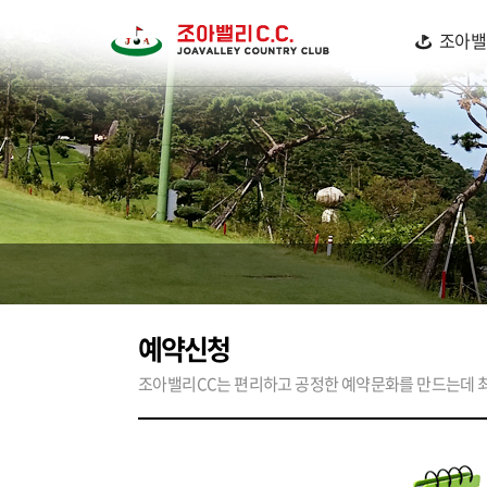
조아밸
예약신청
조아밸리CC는 편리하고 공정한 예약문화를 만드는데 