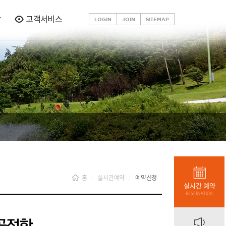
당
고객서비스
LOGIN
JOIN
SITEMAP
홈
실시간예약
예약신청
실시간 예약
RESERVATION