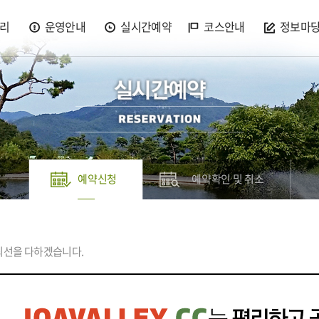
리
운영안내
실시간예약
코스안내
정보마
예약신청
예약확인 및 취소
최선을 다하겠습니다.