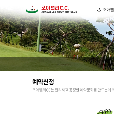
조아밸
예약신청
조아밸리CC는 편리하고 공정한 예약문화를 만드는데 