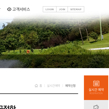
당
고객서비스
LOGIN
JOIN
SITEMAP
홈
실시간예약
예약신청
실시간 예약
RESERVATION