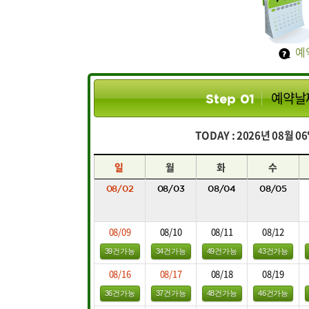
예
예약날
Step 01
TODAY : 2026년 08월 
일
월
화
수
08/02
08/03
08/04
08/05
08/09
08/10
08/11
08/12
39건가능
34건가능
49건가능
43건가능
08/16
08/17
08/18
08/19
36건가능
37건가능
48건가능
46건가능