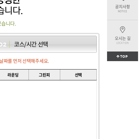
공지사항
NOTICE
있습니다.
오시는 길
코스/시간 선택
LOCATION
02
TOP
날짜를 먼저 선택해주세요.
라운딩
그린피
선택