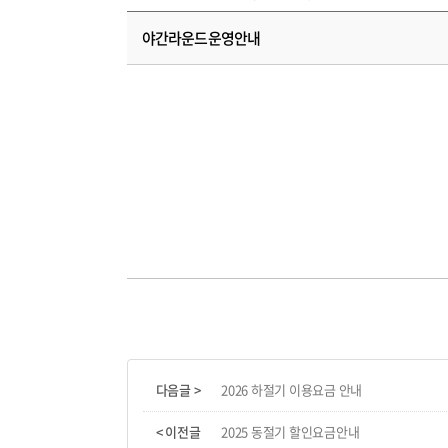
야간라운드운영안내
다음글 >
2026 하절기 이용요금 안내
< 이전글
2025 동절기 할인요금안내