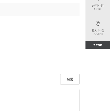
공지사항
NOTICE
오시는 길
LOCATION
TOP
목록