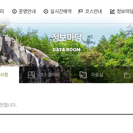
리
운영안내
실시간예약
코스안내
정보마
지사항
코스갤러리
자료실
전합니다.