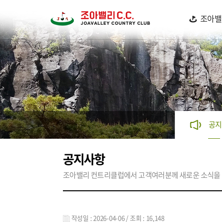
조아밸
공
공지사항
조아밸리 컨트리클럽에서 고객여러분께 새로운 소식을 
작성일 : 2026-04-06 / 조회 : 16,148