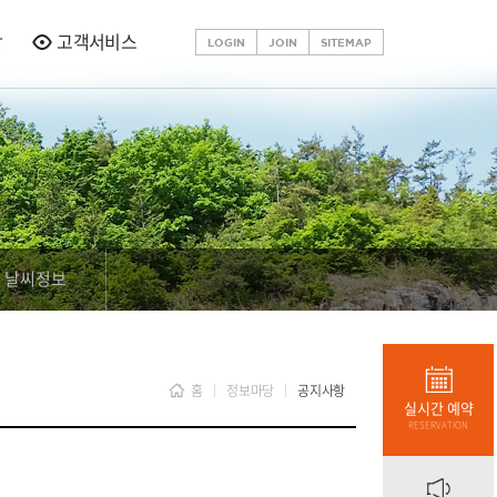
당
고객서비스
LOGIN
JOIN
SITEMAP
날씨정보
홈
정보마당
공지사항
실시간 예약
RESERVATION